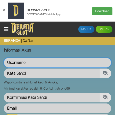
×
DEWATAGAMES
Download
DEWATAGAMES Mobile App
MASUK
DAFTAR
Daftar
BERANDA
Informasi Akun
Wajib Kombinasi Huruf kecil & Angka, .
Minimal karakter adalah 8. Contoh : strong89