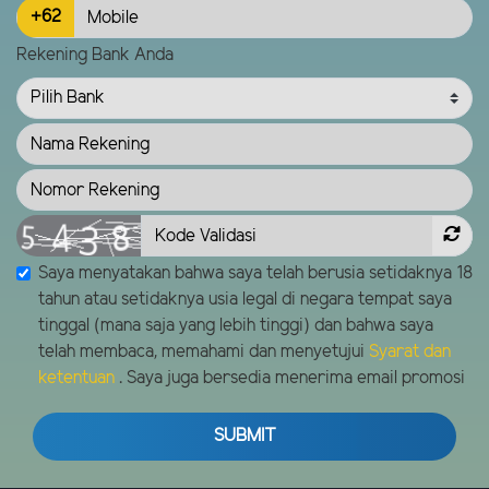
+62
Rekening Bank Anda
Saya menyatakan bahwa saya telah berusia setidaknya 18
tahun atau setidaknya usia legal di negara tempat saya
tinggal (mana saja yang lebih tinggi) dan bahwa saya
telah membaca, memahami dan menyetujui
Syarat dan
ketentuan
. Saya juga bersedia menerima email promosi
SUBMIT