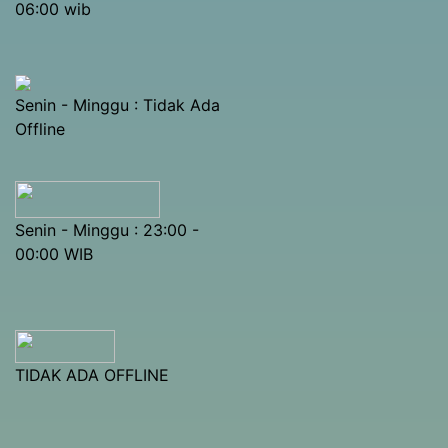
06:00 wib
Senin - Minggu : Tidak Ada
Offline
Senin - Minggu : 23:00 -
00:00 WIB
TIDAK ADA OFFLINE