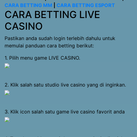
CARA BETTING MM
|
CARA BETTING ESPORT
CARA BETTING LIVE
CASINO
Pastikan anda sudah login terlebih dahulu untuk
memulai panduan cara betting berikut:
1. Pilih menu game LIVE CASINO.
2. Klik salah satu studio live casino yang di inginkan.
3. Klik icon salah satu game live casino favorit anda