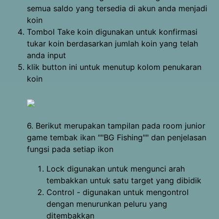
semua saldo yang tersedia di akun anda menjadi
koin
Tombol Take koin digunakan untuk konfirmasi
tukar koin berdasarkan jumlah koin yang telah
anda input
klik button ini untuk menutup kolom penukaran
koin
6. Berikut merupakan tampilan pada room junior
game tembak ikan ""BG Fishing"" dan penjelasan
fungsi pada setiap ikon
Lock digunakan untuk mengunci arah
tembakkan untuk satu target yang dibidik
Control - digunakan untuk mengontrol
dengan menurunkan peluru yang
ditembakkan