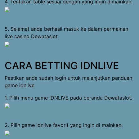
4. Tentukan table sesuai dengan yang ingin dimainkan.
5. Selamat anda berhasil masuk ke dalam permainan
live casino Dewataslot
CARA BETTING IDNLIVE
Pastikan anda sudah login untuk melanjutkan panduan
game idnlive
1. Pilih menu game IDNLIVE pada beranda Dewataslot.
2. Pilih game Idnlive favorit yang ingin di mainkan.