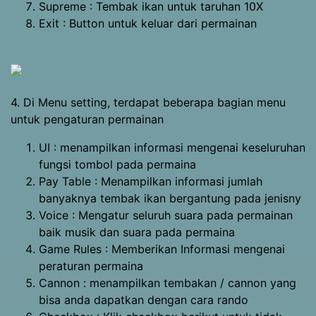
Supreme : Tembak ikan untuk taruhan 10X
Exit : Button untuk keluar dari permainan
4. Di Menu setting, terdapat beberapa bagian menu
untuk pengaturan permainan
UI : menampilkan informasi mengenai keseluruhan
fungsi tombol pada permaina
Pay Table : Menampilkan informasi jumlah
banyaknya tembak ikan bergantung pada jenisny
Voice : Mengatur seluruh suara pada permainan
baik musik dan suara pada permaina
Game Rules : Memberikan Informasi mengenai
peraturan permaina
Cannon : menampilkan tembakan / cannon yang
bisa anda dapatkan dengan cara rando